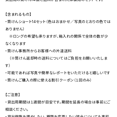
【含まれるもの】
・筒けんショート14セット（色はおまかせ／写真のとおりの色では
ありません）
※ロングの希望も承りますが、箱入れの関係で全体の数が少
なくなります
・筒けん事務所からお客様への片道送料
（※筒けん返却時の送料についてはご負担をお願いいたしま
す）
・可能であれば写真や簡単なレポートをいただけると嬉しいです
・筒けんご購入の際に使える割引クーポン（１回のみ）
【ご注意】
・貸出用期間は１週間が目安です。期間を延長の場合は事前にご
相談ください。
・貸出個数を増やしたい、種類を変更したい場合についても事前