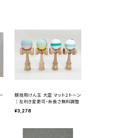
ー
競技用けん玉 大空 マット２トーン
｜左利き変更可・糸長さ無料調整
¥3,278