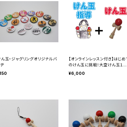
けん玉・ジャグリングオリジナルバ
【オンラインレッスン付き】はじめ
ッヂ
のけん玉に挑戦！大空けん玉１
＋マンツーマンレッスン
150
¥6,000