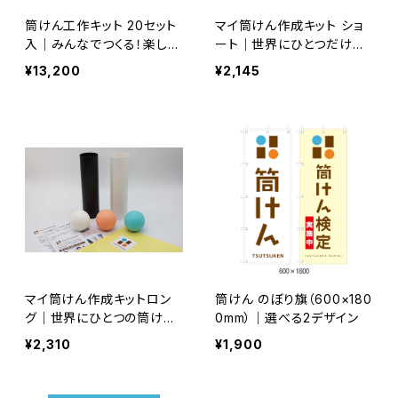
筒けん工作キット 20セット
マイ筒けん作成キット ショ
入｜みんなでつくる！楽しさ
ート｜世界にひとつだけの
広がるオリジナル筒けん
筒けんをつくろう
¥13,200
¥2,145
マイ筒けん作成キットロン
筒けん のぼり旗（600×180
グ｜世界にひとつの筒けん
0mm）｜選べる2デザイン
をつくろう
¥2,310
¥1,900