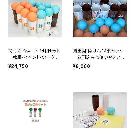
筒けん ショート 14個セット
貸出用 筒けん 14個セット
｜教室・イベント・ワークシ
｜送料込みで使いやすい保
ョップ向け
育園・幼稚園・小学校・団
¥24,750
¥6,000
体・教室・イベント向け