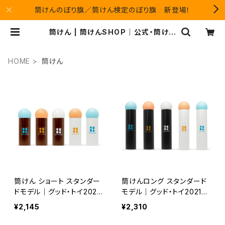
筒けんのぼり旗／筒けん検定のぼり旗 新登場！
筒けん | 筒けんSHOP｜公式・筒けん
＆けん玉・ジャグリング用品（左利き用
けん玉も）
HOME
筒けん
筒けん ショート スタンダー
筒けんロング スタンダード
ドモデル｜グッド・トイ2021
モデル｜グッド・トイ2021受
受賞・親子で楽しむデジタル
賞・親子で楽しむデジタルデ
¥2,145
¥2,310
デトックス
トックス