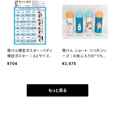
筒けん検定ポスター・バディ
筒けん ショート つつ犬シリ
検定ポスター｜Ａ２サイズ
ーズ｜お気に入りの“うちの
／420mm×594mm
子”気分で楽しむ
¥704
¥2,475
もっと見る