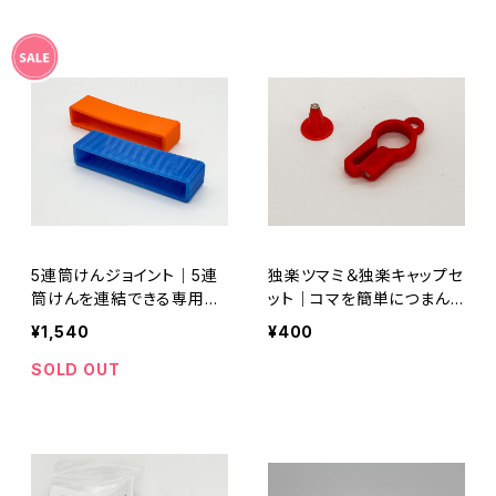
5連筒けんジョイント｜5連
独楽ツマミ＆独楽キャップセ
筒けんを連結できる専用ジ
ット｜コマを簡単につまん
ョイント（テスト販売）
で移動できる
¥1,540
¥400
SOLD OUT