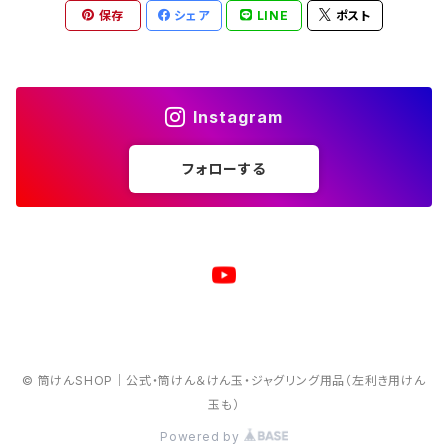
保存
シェア
LINE
ポスト
Instagram
フォローする
© 筒けんSHOP｜公式・筒けん＆けん玉・ジャグリング用品（左利き用けん
玉も）
Powered by