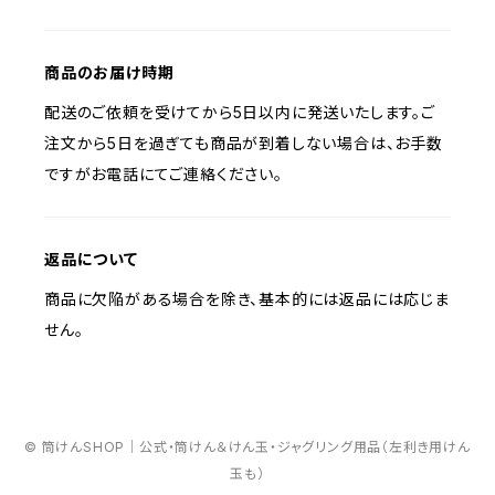
商品のお届け時期
配送のご依頼を受けてから5日以内に発送いたします。ご
注文から5日を過ぎても商品が到着しない場合は、お手数
ですがお電話にてご連絡ください。
返品について
商品に欠陥がある場合を除き、基本的には返品には応じま
せん。
© 筒けんSHOP｜公式・筒けん＆けん玉・ジャグリング用品（左利き用けん
玉も）