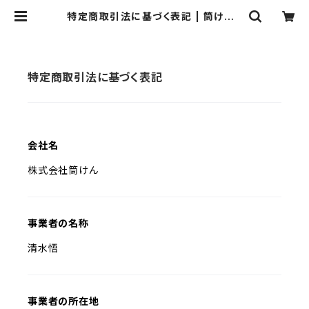
特定商取引法に基づく表記 | 筒けんS
HOP｜公式・筒けん＆けん玉・ジャグ
リング用品（左利き用けん玉も）
特定商取引法に基づく表記
会社名
株式会社筒けん
事業者の名称
清水悟
事業者の所在地