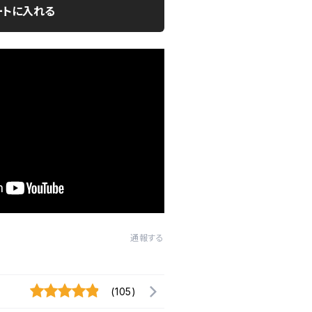
ートに入れる
通報する
(105)