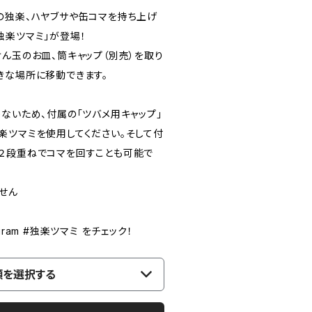
の独楽、ハヤブサや缶コマを持ち上げ
独楽ツマミ」が登場！
ん玉のお皿、筒キャップ（別売）を取り
きな場所に移動できます。
ないため、付属の「ツバメ用キャップ」
楽ツマミを使用してください。そして付
２段重ねでコマを回すことも可能で
せん
ram #独楽ツマミ をチェック！
類を選択する