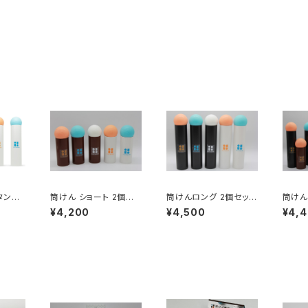
タンダ
筒けん ショート 2個セッ
筒けんロング 2個セット
筒けん
ド・トイ
ト｜グッド・トイ2021受
｜グッド・トイ2021受
セット
¥4,200
¥4,500
¥4,
で楽し
賞・家族で楽しむデジタ
賞・家族で楽しむデジタ
1受賞
クス
ルデトックス
ルデトックス
ジタル