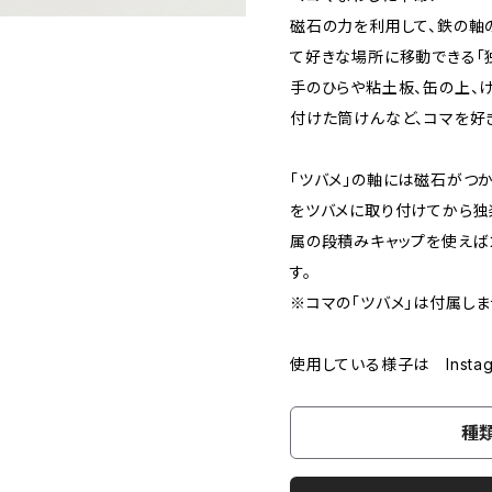
磁石の力を利用して、鉄の軸
て好きな場所に移動できる「
手のひらや粘土板、缶の上、け
付けた筒けんなど、コマを好
「ツバメ」の軸には磁石がつか
をツバメに取り付けてから独
属の段積みキャップを使えば
す。
※コマの「ツバメ」は付属しま
使用している様子は Instag
種